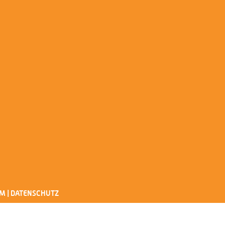
UM
|
DATENSCHUTZ