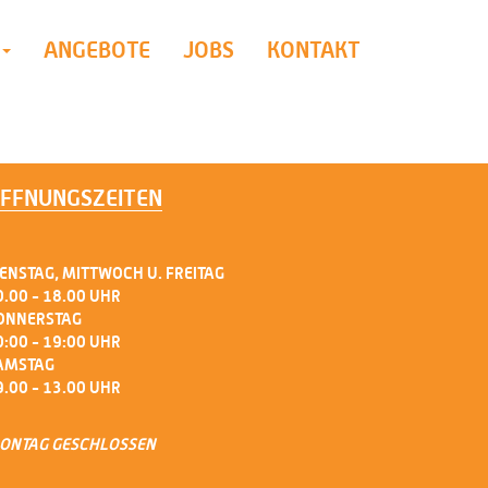
ANGEBOTE
JOBS
KONTAKT
FFNUNGSZEITEN
IENSTAG, MITTWOCH U. FREITAG
0.00 - 18.00 UHR
ONNERSTAG
0:00 - 19:00 UHR
AMSTAG
9.00 - 13.00 UHR
ONTAG GESCHLOSSEN