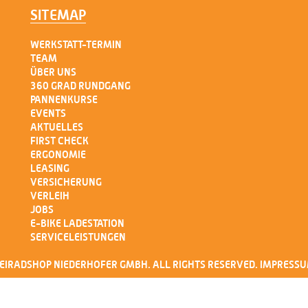
SITEMAP
WERKSTATT-TERMIN
TEAM
ÜBER UNS
360 GRAD RUNDGANG
PANNENKURSE
EVENTS
AKTUELLES
FIRST CHECK
ERGONOMIE
LEASING
VERSICHERUNG
VERLEIH
JOBS
E-BIKE LADESTATION
SERVICELEISTUNGEN
EIRADSHOP NIEDERHOFER GMBH. ALL RIGHTS RESERVED.
IMPRESS