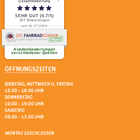
⠇
Gesamtbewertung
SEHR GUT (4,7/5)
267
Bewertungen
seit 21.07.2024
weiterlesen
Kundenbewertungen
verschiedener Quellen
ÖFFNUNGSZEITEN
DIENSTAG, MITTWOCH U. FREITAG
10.00 - 18.00 UHR
DONNERSTAG
10:00 - 19:00 UHR
SAMSTAG
09.00 - 13.00 UHR
MONTAG GESCHLOSSEN