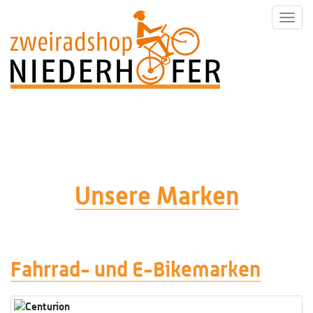
Toggl
navig
Unsere Marken
Fahrrad- und E-Bikemarken